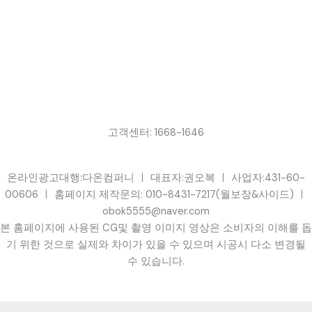
고객센터: 1668-1646
온라인광고대행:다온컴퍼니 ㅣ 대표자:권오복 ㅣ 사업자:431-60-
00606 ㅣ 홈페이지 제작문의: 010-8431-7217(월보장&사이드) ㅣ
obok5555@naver.com
본 홈페이지에 사용된 CG및 촬영 이미지 영상은 소비자의 이해를 돕
기 위한 것으로 실제와 차이가 있을 수 있으며 시공시 다소 변경될
수 있습니다.