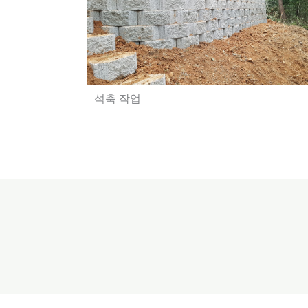
석축 작업