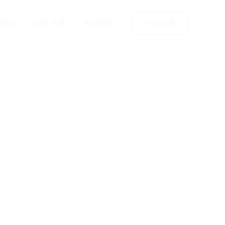
개요
작업 전후
프로젝트
대표전화